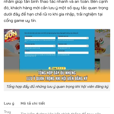
nhằm giúp tân binh thao tác nhanh và an toàn. Bên cạnh
đó, khách hàng mới cần lưu ý một số quy tắc quan trọng
dưới đây để hạn chế rủi ro khi gia nhập, trải nghiệm tại
cổng game uy tín.
Tổng hợp đầy đủ những lưu ý quan trọng khi hội viên đăng ký
Lưu ý
Mô tả chi tiết
Truy
Tìm kiếm đường liên kết chính thống để truy cập