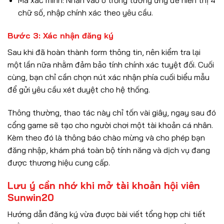
Mã xác minh: Nhấn vào ô trống tương ứng để hiển thị 4
chữ số, nhập chính xác theo yêu cầu.
Bước 3: Xác nhận đăng ký
Sau khi đã hoàn thành form thông tin, nên kiểm tra lại
một lần nữa nhằm đảm bảo tính chính xác tuyệt đối. Cuối
cùng, bạn chỉ cần chọn nút xác nhận phía cuối biểu mẫu
để gửi yêu cầu xét duyệt cho hệ thống.
Thông thường, thao tác này chỉ tốn vài giây, ngay sau đó
cổng game sẽ tạo cho người chơi một tài khoản cá nhân.
Kèm theo đó là thông báo chào mừng và cho phép bạn
đăng nhập, khám phá toàn bộ tính năng và dịch vụ đang
được thương hiệu cung cấp.
Lưu ý cần nhớ khi mở tài khoản hội viên
Sunwin20
Hướng dẫn đăng ký vừa được bài viết tổng hợp chi tiết