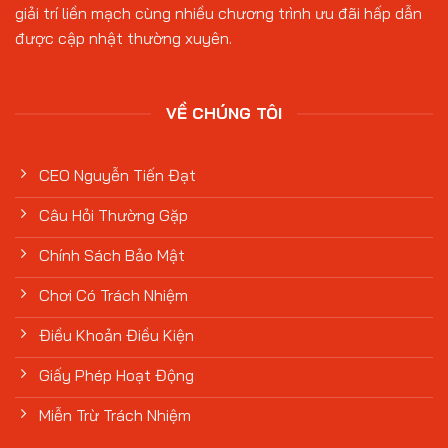
giải trí liền mạch cùng nhiều chương trình ưu đãi hấp dẫn
được cập nhật thường xuyên.
VỀ CHÚNG TÔI
CEO Nguyễn Tiến Đạt
Câu Hỏi Thường Gặp
Chính Sách Bảo Mật
Chơi Có Trách Nhiệm
Điều Khoản Điều Kiện
Giấy Phép Hoạt Động
Miễn Trừ Trách Nhiệm